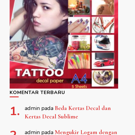
KOMENTAR TERBARU
admin
pada
Beda Kertas Decal dan
Kertas Decal Sublime
admin
pada
Mengukir Logam dengan