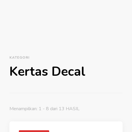
KATEGORI
Kertas Decal
Menampilkan: 1 - 8 dari 13 HASIL