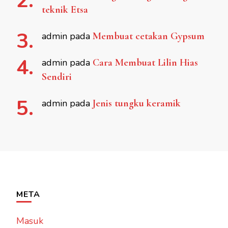
teknik Etsa
admin
pada
Membuat cetakan Gypsum
admin
pada
Cara Membuat Lilin Hias
Sendiri
admin
pada
Jenis tungku keramik
META
Masuk