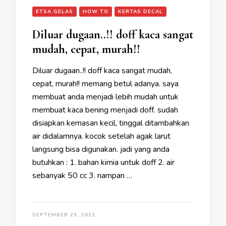
ETSA GELAS
HOW TO
KERTAS DECAL
Diluar dugaan..!! doff kaca sangat
mudah, cepat, murah!!
Diluar dugaan..!! doff kaca sangat mudah,
cepat, murah!! memang betul adanya. saya
membuat anda menjadi lebih mudah untuk
membuat kaca bening menjadi doff. sudah
disiapkan kemasan kecil, tinggal ditambahkan
air didalamnya. kocok setelah agak larut
langsung bisa digunakan. jadi yang anda
butuhkan : 1. bahan kimia untuk doff 2. air
sebanyak 50 cc 3. nampan …
SEPTEMBER 23, 2021