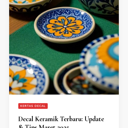
KERTAS DECAL
Decal Keramik Terbaru: Update
& Tips Maret 2025