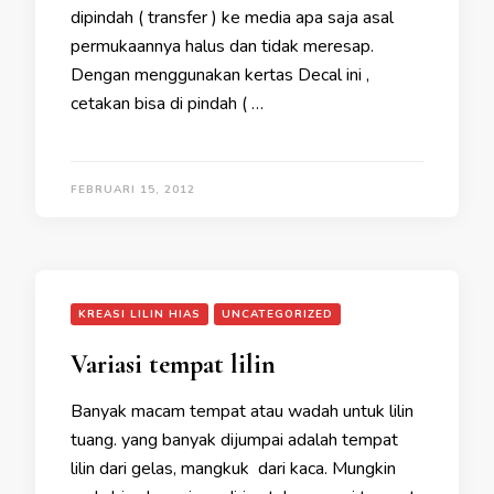
dipindah ( transfer ) ke media apa saja asal
permukaannya halus dan tidak meresap.
Dengan menggunakan kertas Decal ini ,
cetakan bisa di pindah ( …
FEBRUARI 15, 2012
KREASI LILIN HIAS
UNCATEGORIZED
Variasi tempat lilin
Banyak macam tempat atau wadah untuk lilin
tuang. yang banyak dijumpai adalah tempat
lilin dari gelas, mangkuk dari kaca. Mungkin