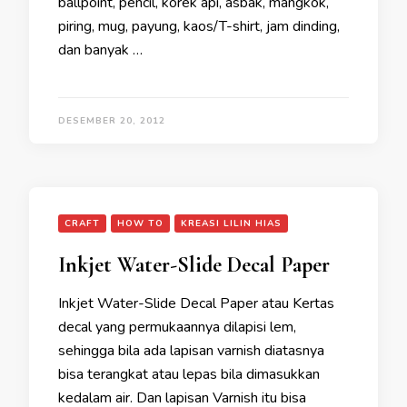
ballpoint, pencil, korek api, asbak, mangkok,
piring, mug, payung, kaos/T-shirt, jam dinding,
dan banyak …
DESEMBER 20, 2012
CRAFT
HOW TO
KREASI LILIN HIAS
Inkjet Water-Slide Decal Paper
Inkjet Water-Slide Decal Paper atau Kertas
decal yang permukaannya dilapisi lem,
sehingga bila ada lapisan varnish diatasnya
bisa terangkat atau lepas bila dimasukkan
kedalam air. Dan lapisan Varnish itu bisa