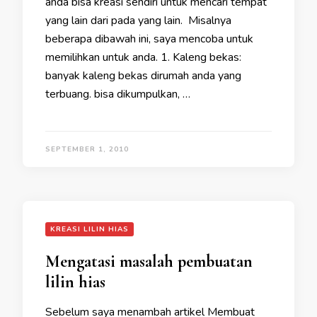
anda bisa kreasi sendiri untuk mencari tempat
yang lain dari pada yang lain. Misalnya
beberapa dibawah ini, saya mencoba untuk
memilihkan untuk anda. 1. Kaleng bekas:
banyak kaleng bekas dirumah anda yang
terbuang. bisa dikumpulkan, …
SEPTEMBER 1, 2010
KREASI LILIN HIAS
Mengatasi masalah pembuatan
lilin hias
Sebelum saya menambah artikel Membuat