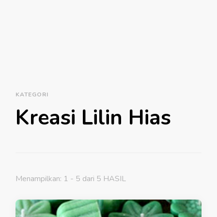
KATEGORI
Kreasi Lilin Hias
Menampilkan: 1 - 5 dari 5 HASIL