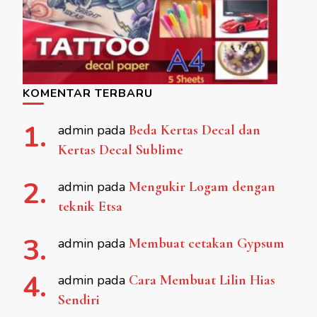
KOMENTAR TERBARU
admin
pada
Beda Kertas Decal dan
Kertas Decal Sublime
admin
pada
Mengukir Logam dengan
teknik Etsa
admin
pada
Membuat cetakan Gypsum
admin
pada
Cara Membuat Lilin Hias
Sendiri