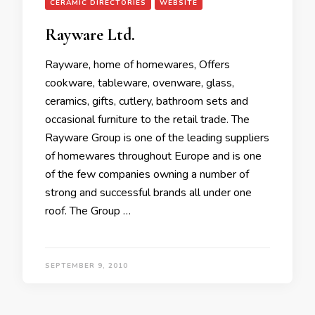
CERAMIC DIRECTORIES
WEBSITE
Rayware Ltd.
Rayware, home of homewares, Offers
cookware, tableware, ovenware, glass,
ceramics, gifts, cutlery, bathroom sets and
occasional furniture to the retail trade. The
Rayware Group is one of the leading suppliers
of homewares throughout Europe and is one
of the few companies owning a number of
strong and successful brands all under one
roof. The Group …
SEPTEMBER 9, 2010