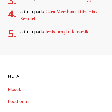
admin
pada
Cara Membuat Lilin Hias
Sendiri
admin
pada
Jenis tungku keramik
META
Masuk
Feed entri