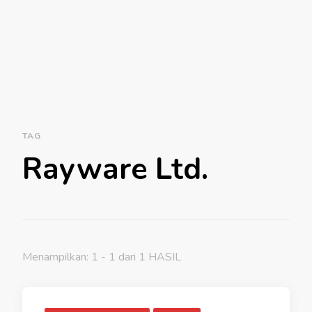
TAG
Rayware Ltd.
Menampilkan: 1 - 1 dari 1 HASIL