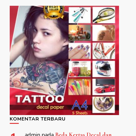
KOMENTAR TERBARU
admin
pada
Beda Kertas Decal dan