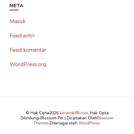
META
Masuk
Feed entri
Feed komentar
WordPress.org
© Hak Cipta2026
keramik88.com
. Hak Cipta
Dilindungi.
Blossom Pin | Diciptakan Oleh
Blossom
Themes
.Ditenagai oleh
WordPress
.