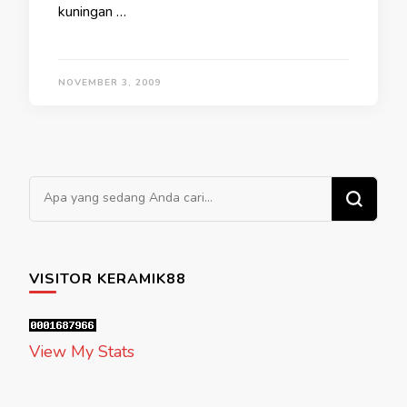
kuningan …
NOVEMBER 3, 2009
Mencari Sesuatu?
VISITOR KERAMIK88
View My Stats