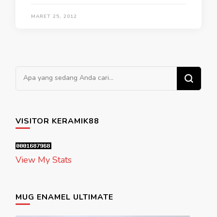
MARET 25, 2012
Mencari Sesuatu?
VISITOR KERAMIK88
View My Stats
MUG ENAMEL ULTIMATE