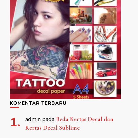
KOMENTAR TERBARU
admin
pada
Beda Kertas Decal dan
Kertas Decal Sublime