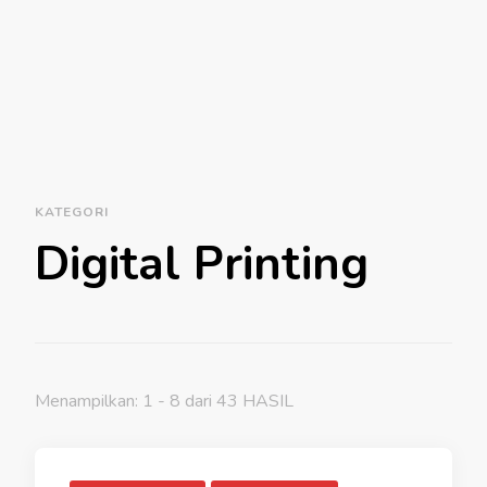
KATEGORI
Digital Printing
Menampilkan: 1 - 8 dari 43 HASIL