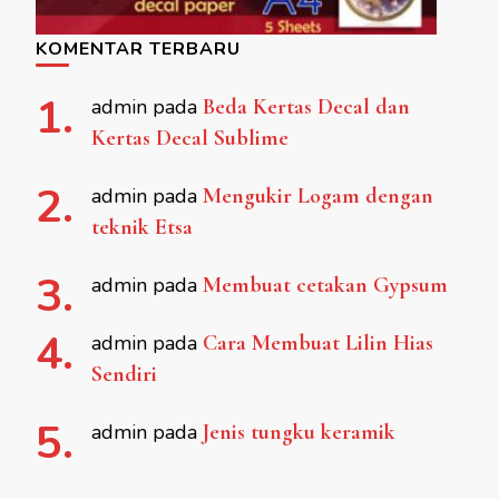
KOMENTAR TERBARU
admin
pada
Beda Kertas Decal dan
Kertas Decal Sublime
admin
pada
Mengukir Logam dengan
teknik Etsa
admin
pada
Membuat cetakan Gypsum
admin
pada
Cara Membuat Lilin Hias
Sendiri
admin
pada
Jenis tungku keramik