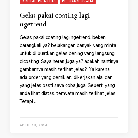
DIGITAL PRINTING
PELUANG USAHA
Gelas pakai coating lagi
ngetrend
Gelas pakai coating lagi ngetrend, beken
barangkali ya? belakangan banyak yang minta
untuk di buatkan gelas bening yang langsung
dicoating. Saya heran juga ya? apakah nantinya
gambarnya masih terlihat jelas? Ya karena
ada order yang demikian, dikerjakan aja, dan
yang jelas pasti saya coba juga. Seperti yang
anda lihat diatas, ternyata masih terlihat jelas.
Tetapi …
APRIL 18, 2014