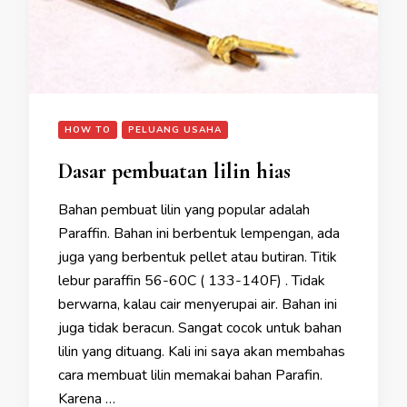
HOW TO
PELUANG USAHA
Dasar pembuatan lilin hias
Bahan pembuat lilin yang popular adalah
Paraffin. Bahan ini berbentuk lempengan, ada
juga yang berbentuk pellet atau butiran. Titik
lebur paraffin 56-60C ( 133-140F) . Tidak
berwarna, kalau cair menyerupai air. Bahan ini
juga tidak beracun. Sangat cocok untuk bahan
lilin yang dituang. Kali ini saya akan membahas
cara membuat lilin memakai bahan Parafin.
Karena …