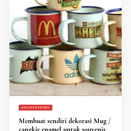
UNCATEGORIZED
Membuat sendiri dekorasi Mug /
cangkir enamel untuk souvenir