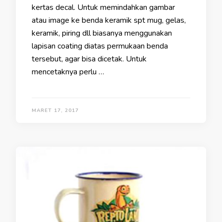
kertas decal. Untuk memindahkan gambar
atau image ke benda keramik spt mug, gelas,
keramik, piring dll biasanya menggunakan
lapisan coating diatas permukaan benda
tersebut, agar bisa dicetak. Untuk
mencetaknya perlu …
MARET 17, 2017