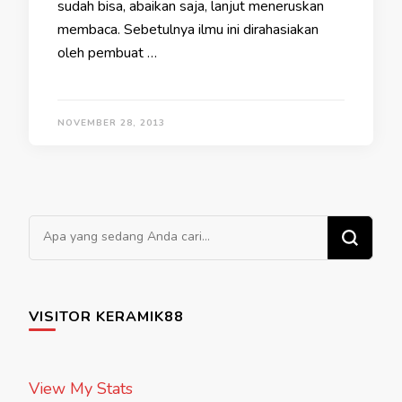
sudah bisa, abaikan saja, lanjut meneruskan
membaca. Sebetulnya ilmu ini dirahasiakan
oleh pembuat …
NOVEMBER 28, 2013
Mencari Sesuatu?
VISITOR KERAMIK88
View My Stats