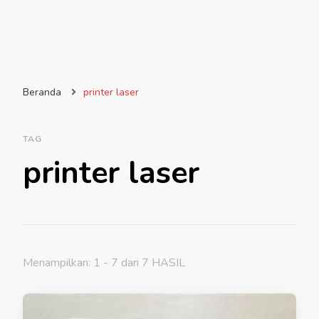
Beranda
printer laser
TAG
printer laser
Menampilkan: 1 - 7 dari 7 HASIL