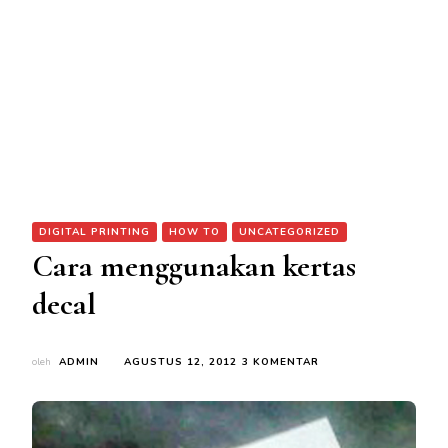
DIGITAL PRINTING
HOW TO
UNCATEGORIZED
Cara menggunakan kertas
decal
PADA
oleh
ADMIN
AGUSTUS 12, 2012
3 KOMENTAR
CARA
MENGGUNAKAN
KERTAS
DECAL