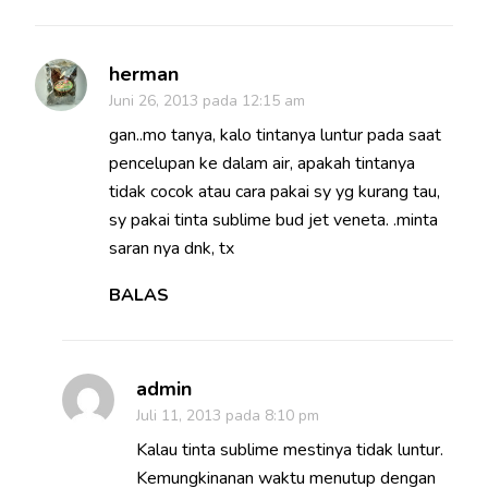
herman
Juni 26, 2013 pada 12:15 am
gan..mo tanya, kalo tintanya luntur pada saat
pencelupan ke dalam air, apakah tintanya
tidak cocok atau cara pakai sy yg kurang tau,
sy pakai tinta sublime bud jet veneta. .minta
saran nya dnk, tx
BALAS
admin
Juli 11, 2013 pada 8:10 pm
Kalau tinta sublime mestinya tidak luntur.
Kemungkinanan waktu menutup dengan