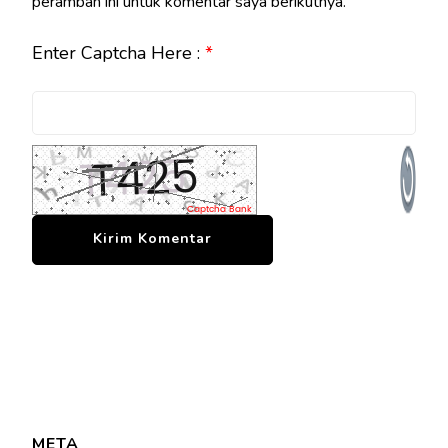
peramban ini untuk komentar saya berikutnya.
Enter Captcha Here :
*
META