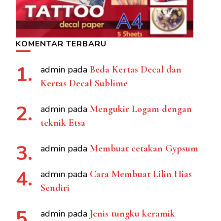
KOMENTAR TERBARU
admin
pada
Beda Kertas Decal dan
Kertas Decal Sublime
admin
pada
Mengukir Logam dengan
teknik Etsa
admin
pada
Membuat cetakan Gypsum
admin
pada
Cara Membuat Lilin Hias
Sendiri
admin
pada
Jenis tungku keramik