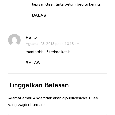
lapisan clear, tinta belum begitu kering.
BALAS
Parta
Agustus 23, 2013 pada 10:18 pm
mantabbb,…! terima kasih
BALAS
Tinggalkan Balasan
Alamat email Anda tidak akan dipublikasikan.
Ruas
yang wajib ditandai
*