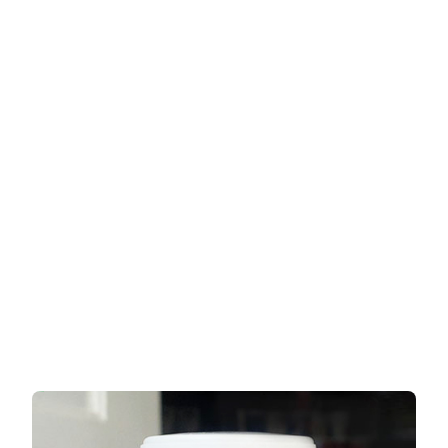
FROSTED
GLASS