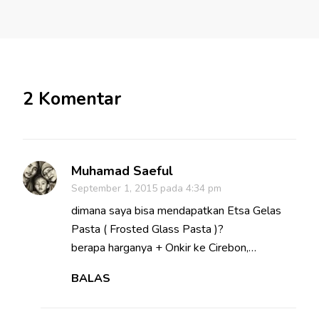
2 Komentar
Muhamad Saeful
September 1, 2015 pada 4:34 pm
dimana saya bisa mendapatkan Etsa Gelas
Pasta ( Frosted Glass Pasta )?
berapa harganya + Onkir ke Cirebon,…
BALAS