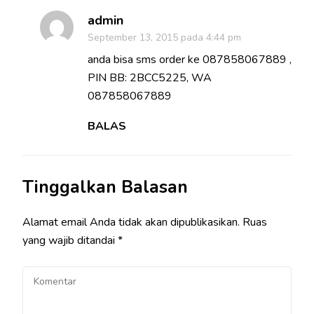
admin
September 13, 2015 pada 4:44 pm
anda bisa sms order ke 087858067889 ,
PIN BB: 2BCC5225, WA
087858067889
BALAS
Tinggalkan Balasan
Alamat email Anda tidak akan dipublikasikan.
Ruas
yang wajib ditandai
*