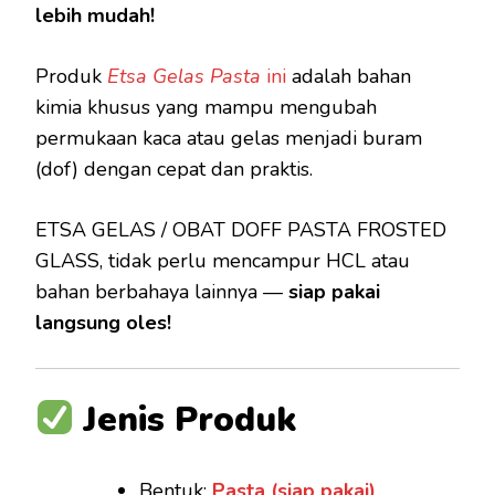
lebih mudah!
Produk
Etsa Gelas Pasta
ini
adalah bahan
kimia khusus yang mampu mengubah
permukaan kaca atau gelas menjadi buram
(dof) dengan cepat dan praktis.
ETSA GELAS / OBAT DOFF PASTA FROSTED
GLASS, tidak perlu mencampur HCL atau
bahan berbahaya lainnya —
siap pakai
langsung oles!
Jenis Produk
Bentuk:
Pasta (siap pakai)