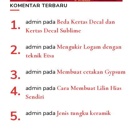
KOMENTAR TERBARU
admin
pada
Beda Kertas Decal dan
Kertas Decal Sublime
admin
pada
Mengukir Logam dengan
teknik Etsa
admin
pada
Membuat cetakan Gypsum
admin
pada
Cara Membuat Lilin Hias
Sendiri
admin
pada
Jenis tungku keramik