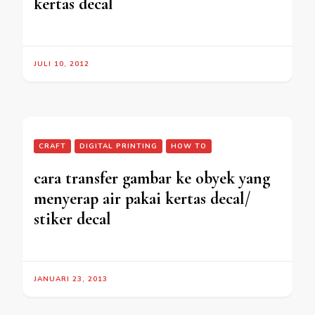
kertas decal
JULI 10, 2012
CRAFT
DIGITAL PRINTING
HOW TO
cara transfer gambar ke obyek yang
menyerap air pakai kertas decal/
stiker decal
JANUARI 23, 2013