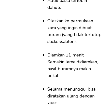
Aduk pasta terlebih
dahulu.
Oleskan ke permukaan
kaca yang ingin dibuat
buram (yang tidak tertutup
sticker/sablon).
Diamkan ±1 menit.
Semakin lama didiamkan,
hasil buramnya makin
pekat.
Selama menunggu, bisa
diratakan ulang dengan
kuas.