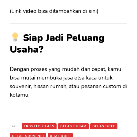
(Link video bisa ditambahkan di sini)
Siap Jadi Peluang
Usaha?
Dengan proses yang mudah dan cepat, kamu
bisa mulai membuka jasa etsa kaca untuk
souvenir, hiasan rumah, atau pesanan custom di
kotamu.
TAG:
FROSTED GLASS
GELAS BURAM
GELAS DOFF
GELAS SOUVENIR
OBAT DOFF