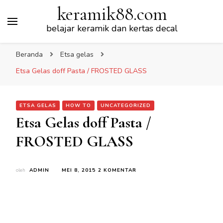
keramik88.com
belajar keramik dan kertas decal
Beranda
Etsa gelas
Etsa Gelas doff Pasta / FROSTED GLASS
ETSA GELAS
HOW TO
UNCATEGORIZED
Etsa Gelas doff Pasta /
FROSTED GLASS
PADA
oleh
ADMIN
MEI 8, 2015
2 KOMENTAR
ETSA
GELAS
DOFF
PASTA
/