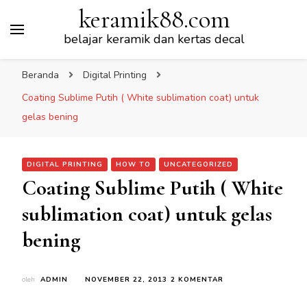
keramik88.com
belajar keramik dan kertas decal
Beranda
Digital Printing
Coating Sublime Putih ( White sublimation coat) untuk
gelas bening
DIGITAL PRINTING
HOW TO
UNCATEGORIZED
Coating Sublime Putih ( White
sublimation coat) untuk gelas
bening
PADA
oleh
ADMIN
NOVEMBER 22, 2013
2 KOMENTAR
COATING
SUBLIME