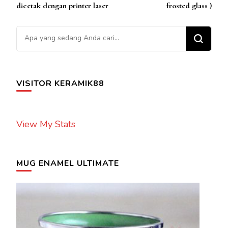
Artikel
dicetak dengan printer laser
frosted glass )
Mencari Sesuatu?
VISITOR KERAMIK88
View My Stats
MUG ENAMEL ULTIMATE