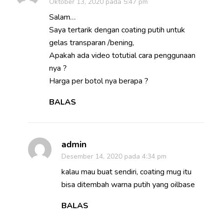
Oktober 13, 2020 pada 5:47 pm
Salam…
Saya tertarik dengan coating putih untuk
gelas transparan /bening,
Apakah ada video totutial cara penggunaan
nya ?
Harga per botol nya berapa ?
BALAS
admin
Desember 14, 2020 pada 4:34 pm
kalau mau buat sendiri, coating mug itu
bisa ditembah warna putih yang oilbase
BALAS