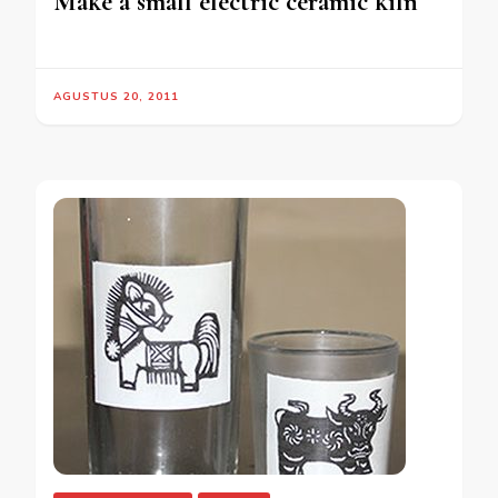
Make a small electric ceramic kiln
AGUSTUS 20, 2011