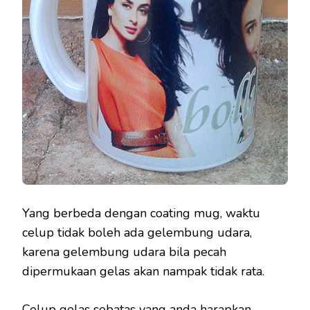
Yang berbeda dengan coating mug, waktu
celup tidak boleh ada gelembung udara,
karena gelembung udara bila pecah
dipermukaan gelas akan nampak tidak rata.
Celup gelas sebatas yang anda harapkan,